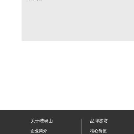
关于嵖岈山
品牌鉴赏
企业简介
核心价值