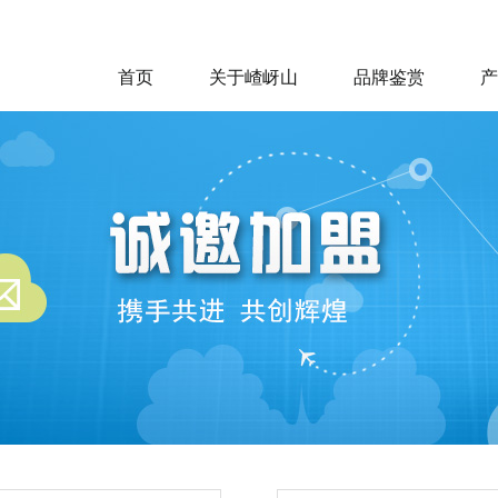
首页
关于嵖岈山
品牌鉴赏